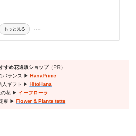
もっと見る
おすすめ花通販ショップ
（PR）
のバランス ▶
HanaPrime
法人ギフト ▶
HitoHana
の花 ▶
イーフローラ
花束 ▶
Flower & Plants tette