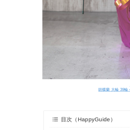
胡蝶蘭 大輪 39輪～
目次（HappyGuide）