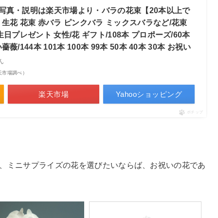
写真・説明は楽天市場より・バラの花束【20本以上で
生花 花束 赤バラ ピンクバラ ミックスバラなど/花束
日プレゼント 女性/花 ギフト/108本 プロポーズ/60本
144本 101本 100本 99本 50本 40本 30本 お祝い
ん
| 楽天市場調べ）
楽天市場
Yahooショッピング
ポチップ
、ミニサプライズの花を選びたいならば、お祝いの花であ