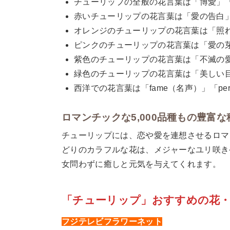
チューリップの全般の花言葉は「博愛」
赤いチューリップの花言葉は「愛の告白
オレンジのチューリップの花言葉は「照
ピンクのチューリップの花言葉は「愛の
紫色のチューリップの花言葉は「不滅の
緑色のチューリップの花言葉は「美しい
西洋での花言葉は「fame（名声）」「perfe
ロマンチックな5,000品種もの豊富な
チューリップには、恋や愛を連想させるロマン
どりのカラフルな花は、メジャーなユリ咲き
女問わずに癒しと元気を与えてくれます。
「チューリップ」おすすめの花
フジテレビフラワーネット