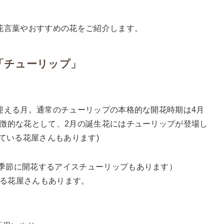
花言葉やおすすめの花をご紹介します。
「チューリップ」
迎える月。通常のチューリップの本格的な開花時期は4月
徴的な花として、2月の誕生花にはチューリップが登場し
ている花屋さんもあります)
の季節に開花するアイスチューリップもあります）
いる花屋さんもあります。