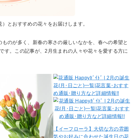
花）とおすすめの花々をお届けします。
のものが多く、新春の寒さの厳しいなかを、春への希望と
です。この記事が、2月生まれの人々や花々を愛する方に
【イーフローラ】大切な方の雰囲
気やお好みに合わせた誕生日の花