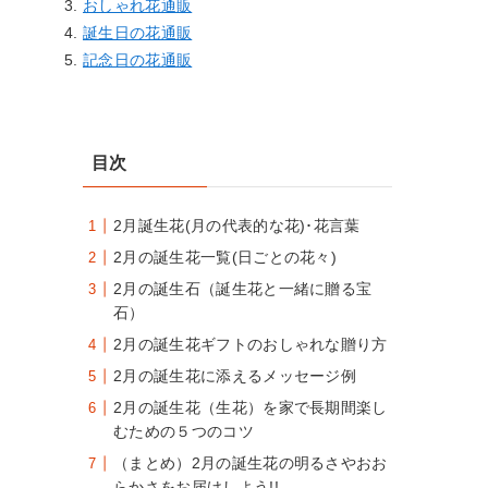
おしゃれ花通販
誕生日の花通販
記念日の花通販
目次
2月誕生花(月の代表的な花)･花言葉
2月の誕生花一覧(日ごとの花々)
2月の誕生石（誕生花と一緒に贈る宝
石）
2月の誕生花ギフトのおしゃれな贈り方
2月の誕生花に添えるメッセージ例
2月の誕生花（生花）を家で長期間楽し
むための５つのコツ
（まとめ）2月の誕生花の明るさやおお
らかさをお届けしよう!!