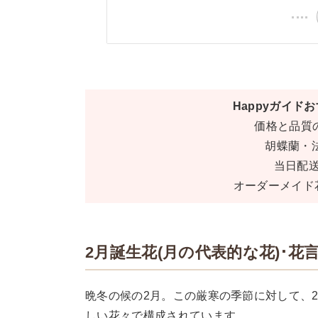
Happyガイド
価格と品質
胡蝶蘭・
当日配送
オーダーメイド
2月誕生花(月の代表的な花)･花
晩冬の候の2月。この厳寒の季節に対して、
しい花々で構成されています。