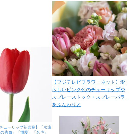
【フジテレビフラワーネット】愛
らしいピンク色のチューリップや
スプレーストック・スプレーバラ
をふんわりと
花チューリップ花言葉】「永遠
恋の告白」「博愛」「名声」