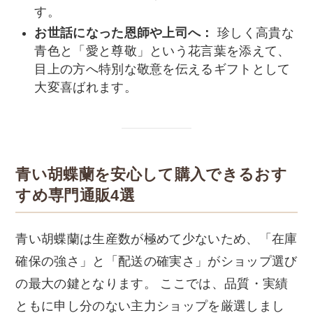
す。
お世話になった恩師や上司へ：
珍しく高貴な
青色と「愛と尊敬」という花言葉を添えて、
目上の方へ特別な敬意を伝えるギフトとして
大変喜ばれます。
青い胡蝶蘭を安心して購入できるおす
すめ専門通販4選
青い胡蝶蘭は生産数が極めて少ないため、「在庫
確保の強さ」と「配送の確実さ」がショップ選び
の最大の鍵となります。 ここでは、品質・実績
ともに申し分のない主力ショップを厳選しまし