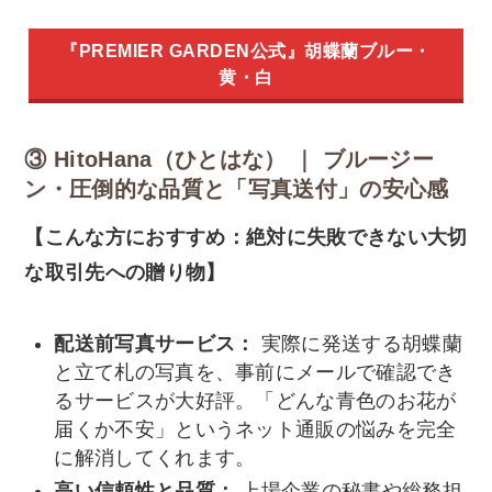
『PREMIER GARDEN公式』胡蝶蘭ブルー・
黄・白
③ HitoHana（ひとはな） ｜ ブルージー
ン・圧倒的な品質と「写真送付」の安心感
【こんな方におすすめ：絶対に失敗できない大切
な取引先への贈り物】
配送前写真サービス：
実際に発送する胡蝶蘭
と立て札の写真を、事前にメールで確認でき
るサービスが大好評。「どんな青色のお花が
届くか不安」というネット通販の悩みを完全
に解消してくれます。
高い信頼性と品質：
上場企業の秘書や総務担