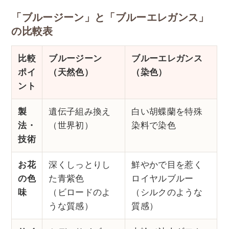
「ブルージーン」と「ブルーエレガンス」
の比較表
比較
ブルージーン
ブルーエレガンス
ポイ
（天然色）
（染色）
ント
製
遺伝子組み換え
白い胡蝶蘭を特殊
法・
（世界初）
染料で染色
技術
お花
深くしっとりし
鮮やかで目を惹く
の色
た青紫色
ロイヤルブルー
味
（ビロードのよ
（シルクのような
うな質感）
質感）