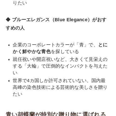
りたい
◆ ブルーエレガンス（Blue Elegance）がおす
すめの人
企業のコーポレートカラーが「青」で、
とに
かく鮮やかな青色
を探している
就任祝いや開店祝いなど、大きくて見栄えの
する「大輪」で圧倒的なインパクトを与えた
い
世界で4カ国しか許可されていない、国内最
高峰の染色技術による芸術的な美しさを贈り
たい
青い胡蝶蘭が特別な贈り物に選ばれる