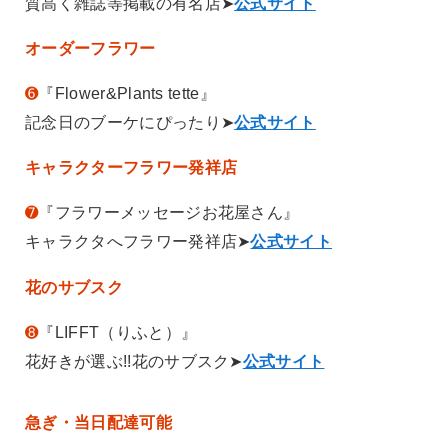
質高く雑誌等掲載の有名店➤
公式サイト
オーダーフラワー
➏
『Flower&Plants tette』
記念日のブーケにぴったり➤
公式サイト
キャラクターフラワー発祥店
➐
『フラワーメッセージお花屋さん』
キャラクタへフラワー発祥店➤
公式サイト
花のサブスク
➑
『LIFFT（りふと）』
花好きが選ぶ!!花のサブスク➤
公式サイト
急ぎ・当日配達可能