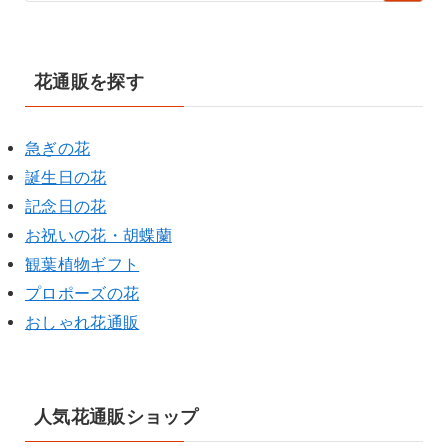
花通販を探す
急ぎの花
誕生日の花
記念日の花
お祝いの花・胡蝶蘭
観葉植物ギフト
プロポーズの花
おしゃれ花通販
人気花通販ショップ