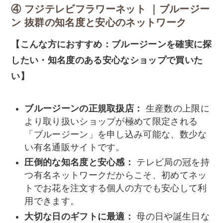
④ フジテレビフラワーネット ｜
ブルージー
ン
抜群の知名度と安心のネットワーク
【こんな方におすすめ：ブルージーンを確実に探
したい・知名度のある安心なショップで買いた
い】
ブルージーンの正規取扱店：
生産数の上限に
より取り扱いショップが極めて限定される
「ブルージーン」を申し込み可能な、数少な
い有名通販サイトです。
圧倒的な知名度と安心感：
テレビ局の冠を持
つ有名ネットワークだからこそ、初めてネッ
トでお花を注文する個人の方でも安心して利
用できます。
大切な日のギフトに最適：
母の日や誕生日な