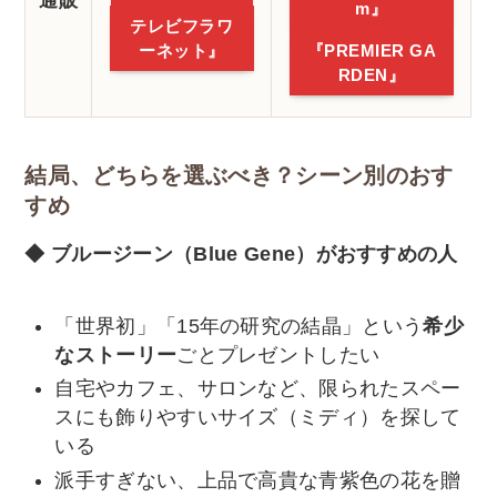
通販
m』
テレビフラワ
ーネット』
『PREMIER GA
RDEN』
結局、どちらを選ぶべき？シーン別のおす
すめ
◆ ブルージーン（Blue Gene）がおすすめの人
「世界初」「15年の研究の結晶」という
希少
なストーリー
ごとプレゼントしたい
自宅やカフェ、サロンなど、限られたスペー
スにも飾りやすいサイズ（ミディ）を探して
いる
派手すぎない、上品で高貴な青紫色の花を贈