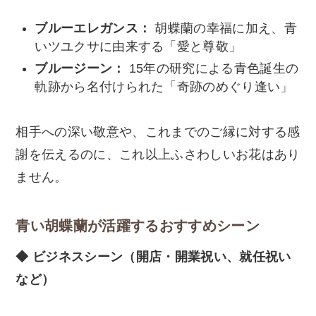
ブルーエレガンス：
胡蝶蘭の幸福に加え、青
いツユクサに由来する「愛と尊敬」
ブルージーン：
15年の研究による青色誕生の
軌跡から名付けられた「奇跡のめぐり逢い」
相手への深い敬意や、これまでのご縁に対する感
謝を伝えるのに、これ以上ふさわしいお花はあり
ません。
青い胡蝶蘭が活躍するおすすめシーン
◆ ビジネスシーン（開店・開業祝い、就任祝い
など）