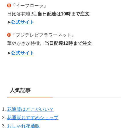
➒
『イーフローラ』
日比谷花壇系｡
当日配達は10時まで注文
➤
公式サイト
➓
『フジテレビフラワーネット』
華やかさが特徴。
当日配達12時まで注文
➤
公式サイト
人気記事
花通販はどこがいい？
花通販おすすめショップ
おしゃれ花通販