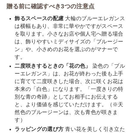
贈る前に確認すべき3つの注意点
飾るスペースの配慮
大輪のブルーエレガンス
は横幅もあり、非常に華やかですがスペース
を取ります。小さなお店や個人宅へ贈る場合
は、飾りやすいミディサイズの「ブルージー
ン」や、小さめのお花を選ぶのがマナーで
す。
二度咲きするときの「花の色」
染色の「ブル
ーエレガンス」は、お花が終わった後も上手
に育てて二度咲きした場合、次に咲くお花は
本来の「白色」になります。「一度きりの特
別な青の奇跡」としてお相手にお伝えする
と、より価値を感じていただけます。（※天
然色のブルージーンは、次も青色が咲きま
す）
ラッピングの選び方
青い花を美しく引き立た