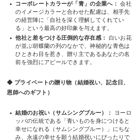
コーポレートカラーが「青」の企業へ：
会社
のイメージカラーと合わせた配慮は、相手先
の経営陣に「自社を深く理解してくれてい
る」という最高の好印象を与えます。
他社と差をつける圧倒的な存在感：
白いお花
が並ぶ胡蝶蘭の列のなかで、神秘的な青色は
ひときわ目を惹き、贈り主であるあなたの名
前を強烈にアピールできます。
◆ プライベートの贈り物（結婚祝い、記念日、
恩師へのギフト）
結婚のお祝い（サムシングブルー）：
ヨーロ
ッパの伝統である「青いものを身につけると
幸せになれる（サムシングブルー）」にちな
み、永遠の幸せを願う結婚祝いにぴったりで