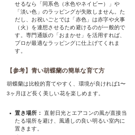
せるなら「同系色（水色やネイビー）」や
「淡い色」のラッピングが失敗しません。た
だし、お祝いごとでは「赤色」は赤字や火事
（火）を連想させるため避けるのが一般的で
す。専門通販の「おまかせ」を活用すれば、
プロが最適なラッピングに仕上げてくれま
す。
【参考】青い胡蝶蘭の簡単な育て方
胡蝶蘭は比較的育てやすく、環境が良ければ1〜
3ヶ月ほど長く美しい花を楽しめます。
置き場所：
直射日光とエアコンの風が直接当
たる場所を避け、風通しの良い明るい室内に
置きます。