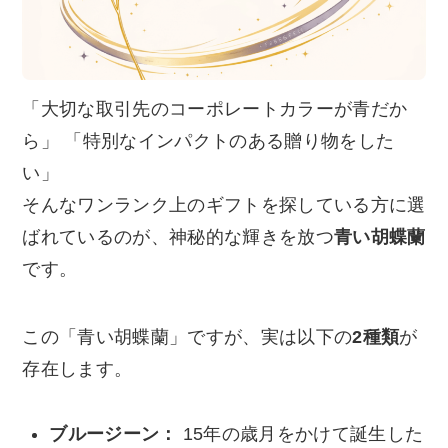
「大切な取引先のコーポレートカラーが青だか
ら」 「特別なインパクトのある贈り物をした
い」
そんなワンランク上のギフトを探している方に選
ばれているのが、神秘的な輝きを放つ
青い胡蝶蘭
です。
この「青い胡蝶蘭」ですが、実は以下の
2種類
が
存在します。
ブルージーン：
15年の歳月をかけて誕生した