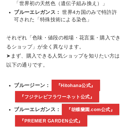
「世界初の天然色（遺伝子組み換え）」
ブルーエレガンス：
世界4カ国のみで特許許
可された「特殊技術による染色」
それぞれ「色味・値段の相場・花言葉・購入でき
るショップ」が全く異なります。
➤まず、購入できる人気ショップを知りたい方は
以下の通りです。
ブルージーン：
『Hitohana公式』
『フジテレビフラワーネット公式』
ブルーエレガンス：
『胡蝶蘭園.com公式』
『PREMIER GARDEN公式』